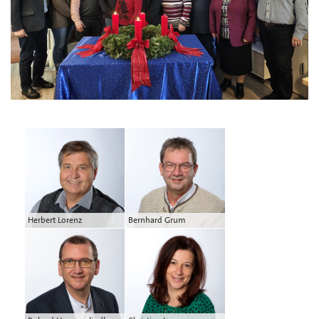
Herbert Lorenz
Bernhard Grum